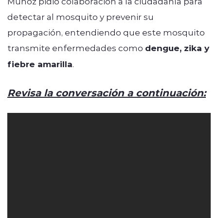
Muñoz pidió colaboración a la ciudadanía para
detectar al mosquito y prevenir su
propagación, entendiendo que este mosquito
transmite enfermedades como
dengue, zika y
fiebre amarilla
.
Revisa la conversación a continuación: