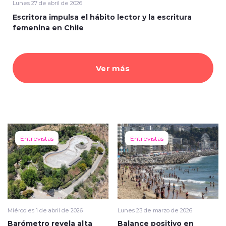
Lunes 27 de abril de 2026
Escritora impulsa el hábito lector y la escritura
femenina en Chile
Ver más
Entrevistas
Entrevistas
Miércoles 1 de abril de 2026
Lunes 23 de marzo de 2026
Barómetro revela alta
Balance positivo en