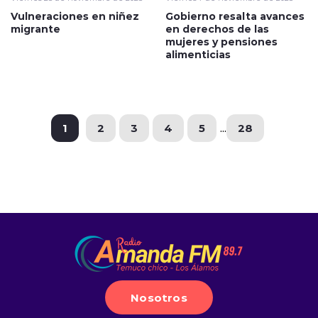
Vulneraciones en niñez
Gobierno resalta avances
migrante
en derechos de las
mujeres y pensiones
alimenticias
1
2
3
4
5
...
28
Nosotros