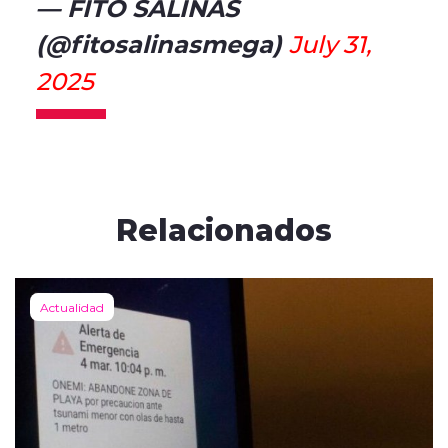
— FITO SALINAS
(@fitosalinasmega)
July 31,
2025
Relacionados
Actualidad