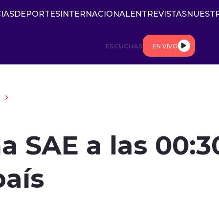
IAS
DEPORTES
INTERNACIONAL
ENTREVISTAS
NUESTR
ESCUCHAS
EN VIVO
a SAE a las 00:3
país