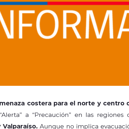
amenaza costera para el norte y centro 
“Alerta” a “Precaución” en las regiones 
 Valparaíso.
Aunque no implica evacuaci