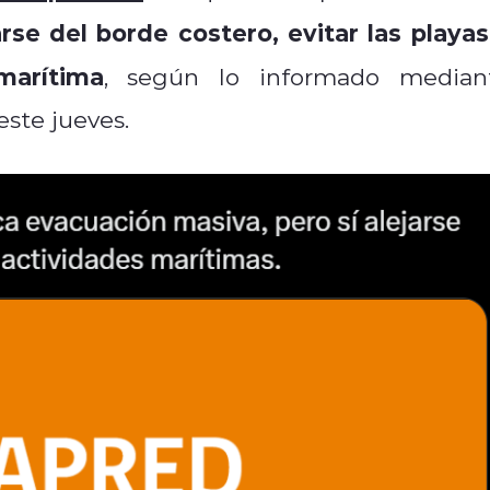
arse del borde costero, evitar las playas
marítima
, según lo informado median
este jueves.