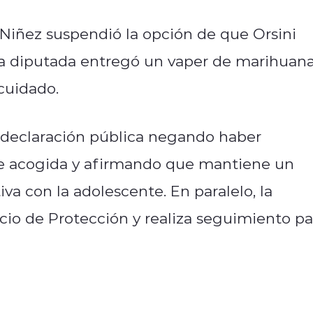
r Niñez suspendió la opción de que Orsini
la diputada entregó un vaper de marihuan
cuidado.
 declaración pública negando haber
de acogida y afirmando que mantiene un
iva con la adolescente. En paralelo, la
icio de Protección y realiza seguimiento pa