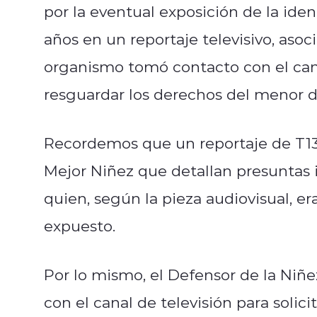
por la eventual exposición de la id
años en un reportaje televisivo, asoci
organismo tomó contacto con el cana
resguardar los derechos del menor d
Recordemos que un reportaje de T13 
Mejor Niñez que detallan presuntas i
quien, según la pieza audiovisual, e
expuesto.
Por lo mismo, el Defensor de la Niñ
con el canal de televisión para solic