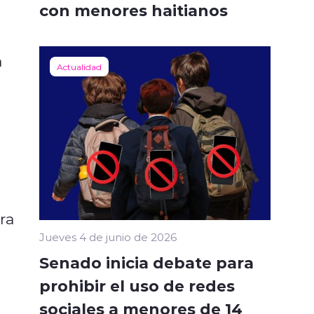
con menores haitianos
a
Actualidad
ra
Jueves 4 de junio de 2026
Senado inicia debate para
prohibir el uso de redes
sociales a menores de 14