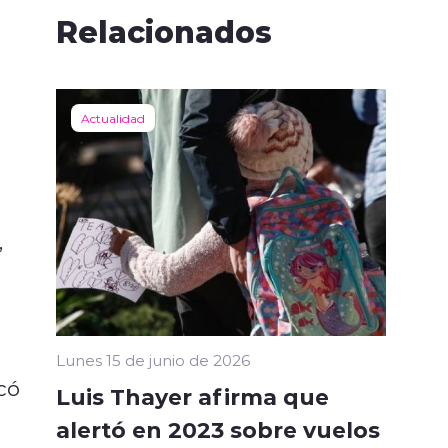
Relacionados
l
Actualidad
,
Lunes 15 de junio de 2026
có
Luis Thayer afirma que
.
alertó en 2023 sobre vuelos