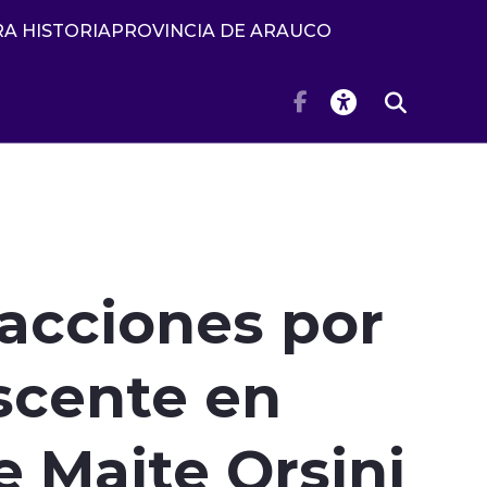
A HISTORIA
PROVINCIA DE ARAUCO
 acciones por
scente en
e Maite Orsini