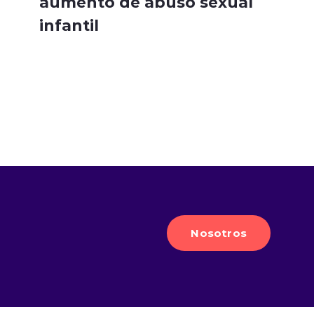
aumento de abuso sexual
infantil
Nosotros