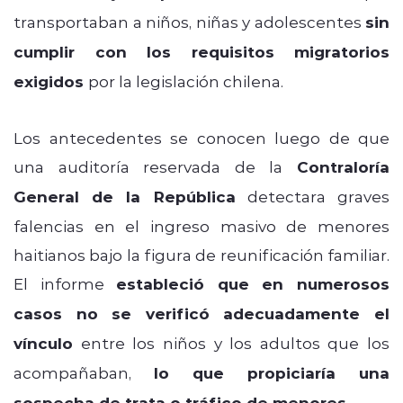
transportaban a niños, niñas y adolescentes
sin
cumplir con los requisitos migratorios
exigidos
por la legislación chilena.
Los antecedentes se conocen luego de que
una auditoría reservada de la
Contraloría
General de la República
detectara graves
falencias en el ingreso masivo de menores
haitianos bajo la figura de reunificación familiar.
El informe
estableció que en numerosos
casos no se verificó adecuadamente el
vínculo
entre los niños y los adultos que los
acompañaban,
lo que propiciaría una
sospecha de trata o tráfico de menores
.