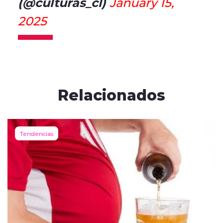
(@culturas_cl)
January 15,
2025
Relacionados
Tendencias