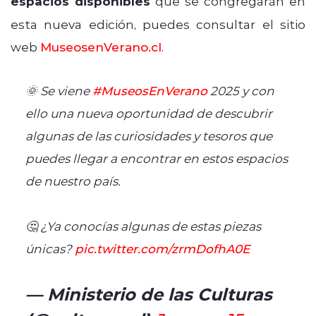
espacios disponibles
que se congregarán en
esta nueva edición, puedes consultar el sitio
web
MuseosenVerano.cl
.
🌞 Se viene
#MuseosEnVerano
2025 y con
ello una nueva oportunidad de descubrir
algunas de las curiosidades y tesoros que
puedes llegar a encontrar en estos espacios
de nuestro país.
🤔 ¿Ya conocías algunas de estas piezas
únicas?
pic.twitter.com/zrmDofhA0E
— Ministerio de las Culturas