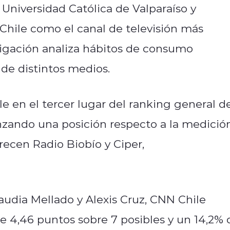
a Universidad Católica de Valparaíso y
Chile como el canal de televisión más
stigación analiza hábitos de consumo
 de distintos medios.
e en el tercer lugar del ranking general d
nzando una posición respecto a la medició
recen Radio Biobío y Ciper,
audia Mellado y Alexis Cruz, CNN Chile
e 4,46 puntos sobre 7 posibles y un 14,2% 