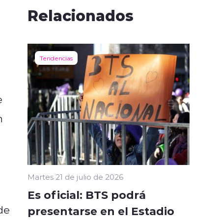
Relacionados
Tendencias
e
n
Martes 21 de julio de 2026
Es oficial: BTS podrá
de
presentarse en el Estadio