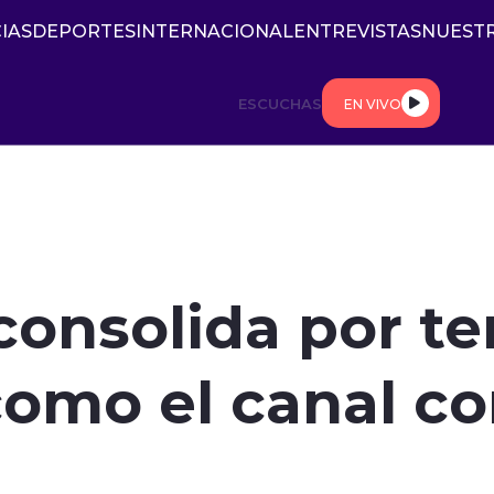
IAS
DEPORTES
INTERNACIONAL
ENTREVISTAS
NUESTR
ESCUCHAS
EN VIVO
consolida por te
como el canal c