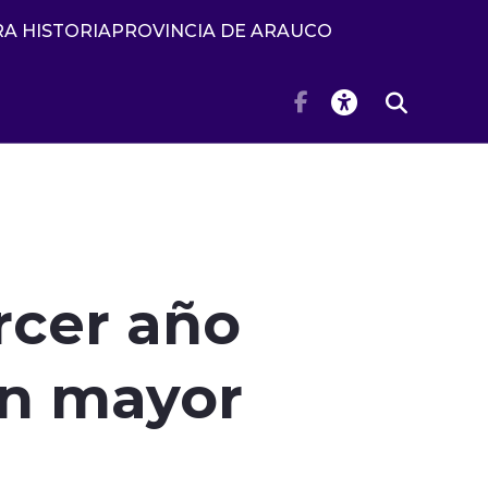
A HISTORIA
PROVINCIA DE ARAUCO
rcer año
on mayor