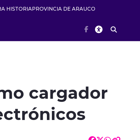
A HISTORIA
PROVINCIA DE ARAUCO
omo cargador
ectrónicos