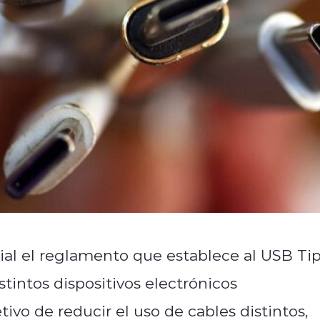
cial el reglamento que establece al USB Ti
tintos dispositivos electrónicos
tivo de reducir el uso de cables distintos,