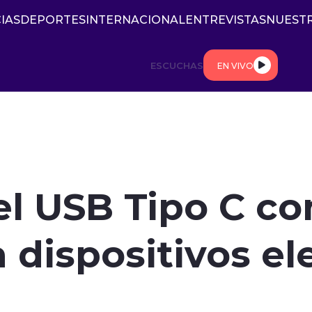
IAS
DEPORTES
INTERNACIONAL
ENTREVISTAS
NUESTR
ESCUCHAS
EN VIVO
el USB Tipo C c
a dispositivos el