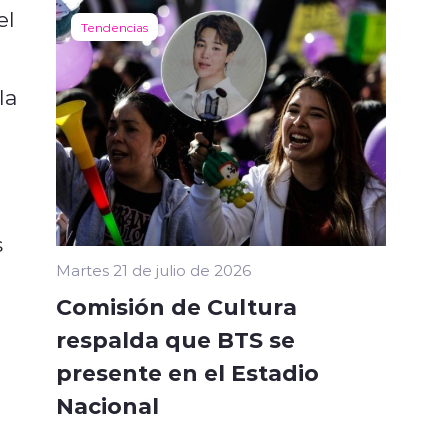
el
Tendencias
la
s
Martes 21 de julio de 2026
Comisión de Cultura
respalda que BTS se
presente en el Estadio
Nacional