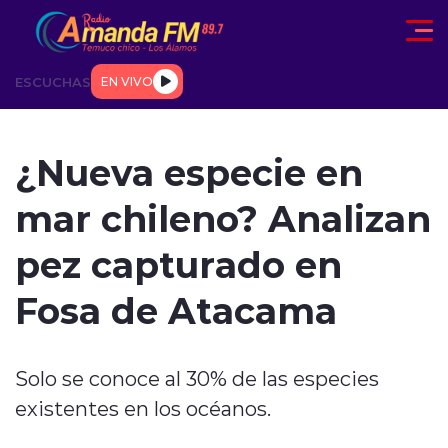
Click acá para ir directamente al contenido
ESCUCHAS
EN VIVO
AD
TENDENCIAS
DEPORTES
INTERNACIONAL
ENTREVIS
¿Nueva especie en
mar chileno? Analizan
pez capturado en
Fosa de Atacama
modo claro
Solo se conoce al 30% de las especies
existentes en los océanos.