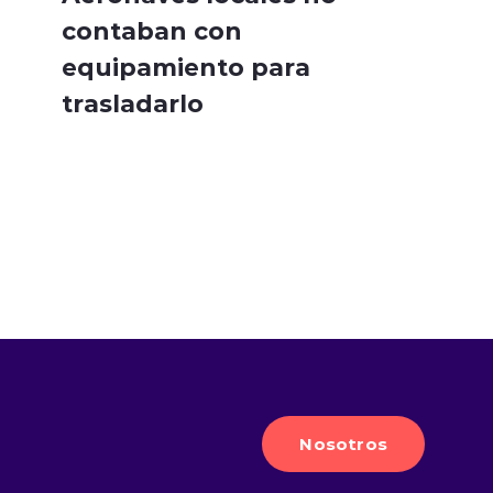
contaban con
equipamiento para
trasladarlo
Nosotros