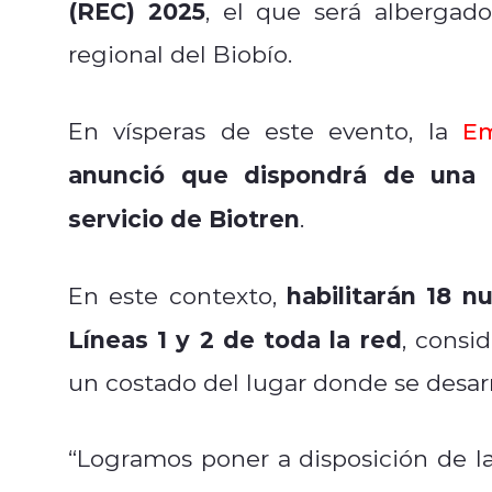
(REC) 2025
, el que será albergado
regional del Biobío.
En vísperas de este evento, la
Em
anunció que dispondrá de una 
servicio de Biotren
.
habilitarán 18 n
En este contexto,
Líneas 1 y 2 de toda la red
, consi
un costado del lugar donde se desarro
“
Logramos poner a disposición de la