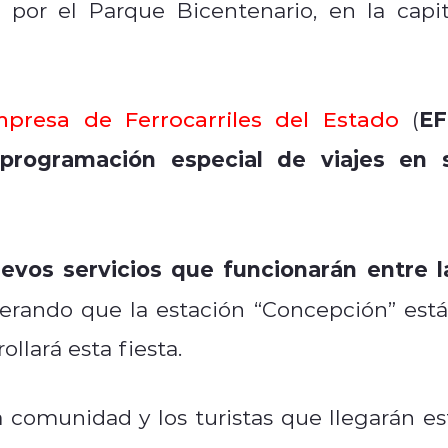
 por el Parque Bicentenario, en la capit
EF
presa de Ferrocarriles del Estado
(
programación especial de viajes en 
uevos servicios que funcionarán entre l
derando que la estación “Concepción” está
llará esta fiesta.
 comunidad y los turistas que llegarán es