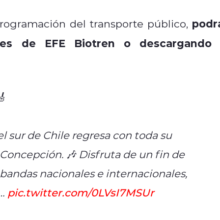
podr
rogramación del transporte público,
ales de EFE Biotren o descargando 
🎸
el sur de Chile regresa con toda su
 Concepción. 🎶 Disfruta de un fin de
bandas nacionales e internacionales,
k…
pic.twitter.com/0LVsI7MSUr