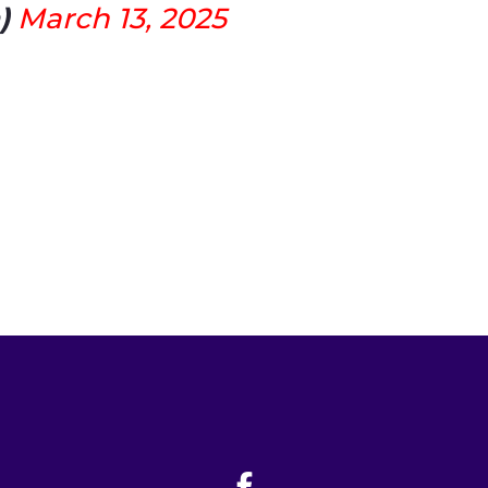
n)
March 13, 2025