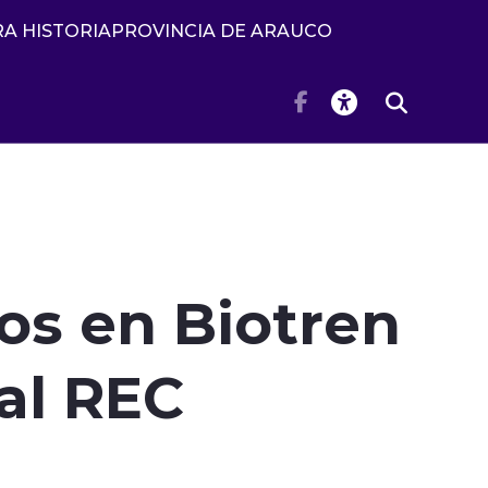
A HISTORIA
PROVINCIA DE ARAUCO
os en Biotren
al REC