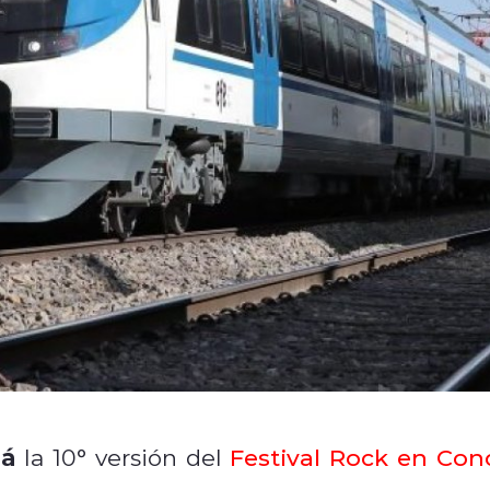
rá
la 10° versión del
Festival Rock en Con