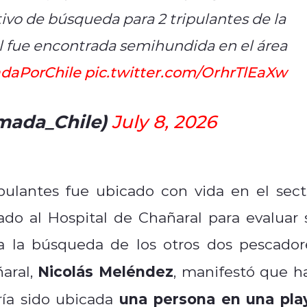
vo de búsqueda para 2 tripulantes de la
al fue encontrada semihundida en el área
daPorChile
pic.twitter.com/OrhrTlEaXw
mada_Chile)
July 8, 2026
ipulantes fue ubicado con vida en el sect
ado al Hospital de Chañaral para evaluar 
úa la búsqueda de los otros dos pescador
Nicolás Meléndez
ñaral,
, manifestó que h
una persona en una pla
ía sido ubicada