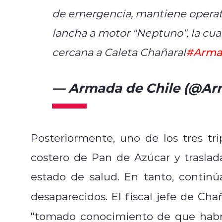
de emergencia, mantiene operati
lancha a motor "Neptuno", la cu
cercana a Caleta Chañaral
#Arma
— Armada de Chile (@Ar
Posteriormente, uno de los tres tr
costero de Pan de Azúcar y traslad
estado de salud. En tanto, contin
desaparecidos. El fiscal jefe de Cha
"
tomado conocimiento de que habr