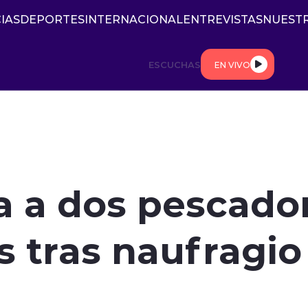
IAS
DEPORTES
INTERNACIONAL
ENTREVISTAS
NUESTR
ESCUCHAS
EN VIVO
 a dos pescado
 tras naufragio