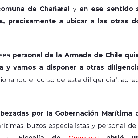
 comuna de Chañaral
en ese sentido 
y
s, precisamente a ubicar a las otras d
personal de la Armada de Chile qui
 sea
a y vamos a disponer a otras diligenci
ionando el curso de esta diligencia", agre
bezadas por la Gobernación Marítima 
ítimas, buzos especialistas y personal de 
Fiscalía de
abrió u
e, la
Chañaral