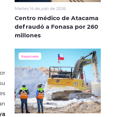
Martes 14 de julio de 2026
Centro médico de Atacama
defraudó a Fonasa por 260
millones
Regionales
or
su
es
an
ya