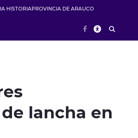
A HISTORIA
PROVINCIA DE ARAUCO
res
 de lancha en