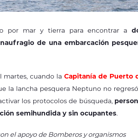
d
o por mar y tierra para encontrar a
l naufragio de una embarcación pesque
Capitanía de Puerto 
 martes, cuando la
que la lancha pesquera
Neptuno
no regresó
person
s activar los protocolos de búsqueda,
ción semihundida y sin ocupantes
.
con el apoyo de Bomberos y organismos