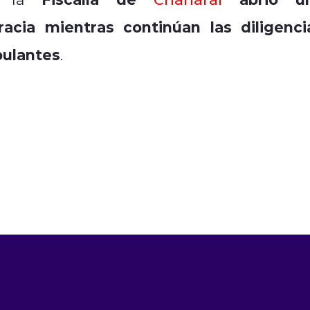
acia mientras continúan las diligenci
pulantes
.