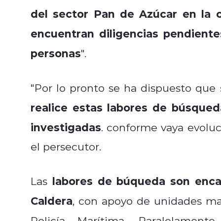
del sector Pan de Azúcar en la
encuentran diligencias pendiente
personas
".
"Por lo pronto se ha dispuesto que
realice estas labores de búsqued
investigadas
. conforme vaya evoluc
el persecutor.
labores de búqueda son enca
Las
Caldera
, con apoyo de unidades mar
Policía Marítima. Paralelament