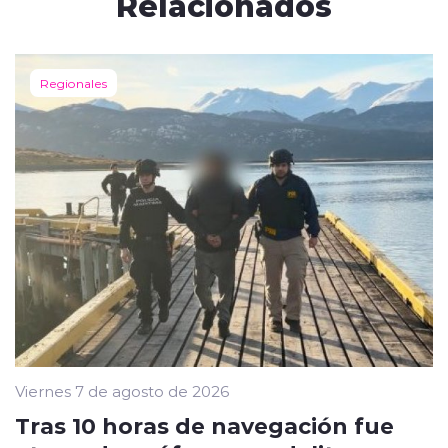
Relacionados
Regionales
Viernes 7 de agosto de 2026
Tras 10 horas de navegación fue