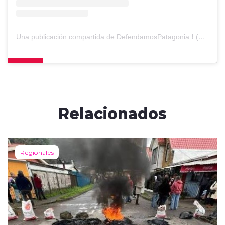
Una publicación compartida de DefendamosPatagonia ❗️ (@defendamos_patagonia_)
Relacionados
Regionales