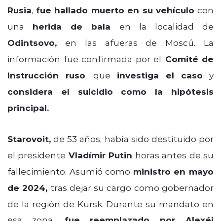
Rusia
,
fue hallado muerto en su vehículo
con
una
herida de bala
en la localidad de
Odintsovo,
en las afueras de Moscú. La
información fue confirmada por el
Comité de
Instrucción ruso
, que
investiga el caso
y
considera el suicidio como la hipótesis
principal.
Starovoit,
de 53 años, había sido destituido por
el presidente
Vladímir Putin
horas antes de su
fallecimiento. Asumió como
ministro en mayo
de 2024,
tras dejar su cargo como gobernador
de la región de Kursk. Durante su mandato en
esa zona,
fue reemplazado por Alexéi