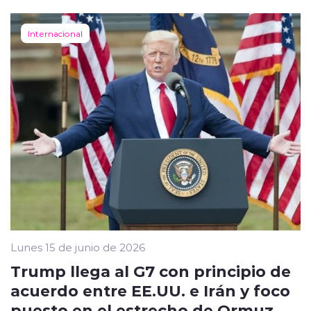
Internacional
Lunes 15 de junio de 2026
Trump llega al G7 con principio de
acuerdo entre EE.UU. e Irán y foco
puesto en el estrecho de Ormuz