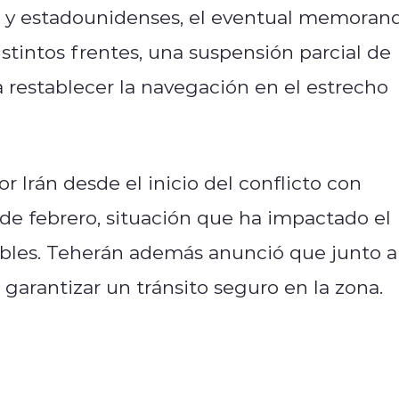
es y estadounidenses, el eventual memoran
distintos frentes, una suspensión parcial de
 restablecer la navegación en el estrecho
Irán desde el inicio del conflicto con
 de febrero, situación que ha impactado el
ibles. Teherán además anunció que junto a
rantizar un tránsito seguro en la zona.