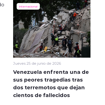
do
Internacional
Jueves 25 de junio de 2026
Venezuela enfrenta una de
sus peores tragedias tras
dos terremotos que dejan
cientos de fallecidos