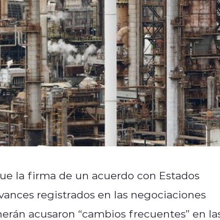
que la firma de un acuerdo con Estados
avances registrados en las negociaciones
eherán acusaron “cambios frecuentes” en la