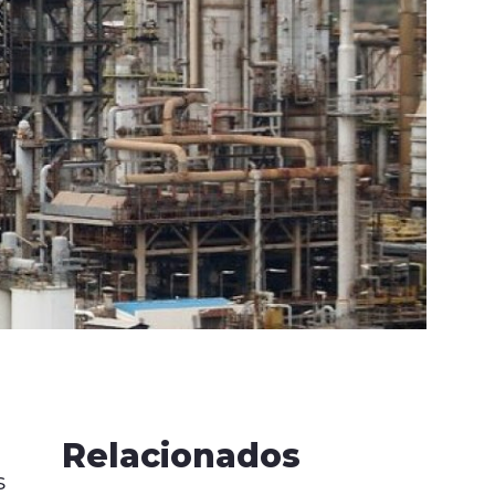
Relacionados
s