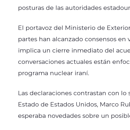
posturas de las autoridades estadou
El portavoz del Ministerio de Exterio
partes han alcanzado consensos en v
implica un cierre inmediato del acu
conversaciones actuales están enfoca
programa nuclear iraní.
Las declaraciones contrastan con lo 
Estado de Estados Unidos, Marco Ru
esperaba novedades sobre un posibl