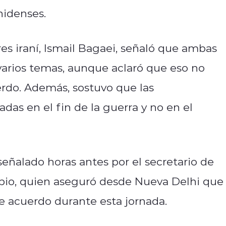
nidenses.
res iraní, Ismail Bagaei, señaló que ambas
arios temas, aunque aclaró que eso no
erdo. Además, sostuvo que las
das en el fin de la guerra y no en el
señalado horas antes por el secretario de
bio, quien aseguró desde Nueva Delhi que
e acuerdo durante esta jornada.