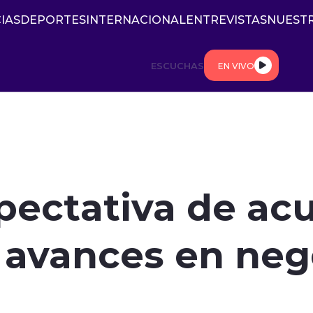
IAS
DEPORTES
INTERNACIONAL
ENTREVISTAS
NUESTR
ESCUCHAS
EN VIVO
xpectativa de ac
a avances en neg