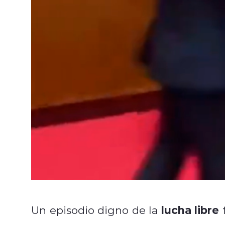
lucha libre
Un episodio digno de la
f