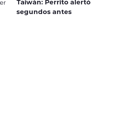
Taiwán: Perrito alertó
er
segundos antes