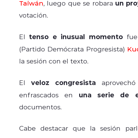
un pro
Taiwán
, luego que se robara
votación.
tenso e inusual momento
El
fue 
(Partido Demócrata Progresista)
Ku
la sesión con el texto.
veloz congresista
El
aprovechó 
una serie de 
enfrascados en
documentos.
Cabe destacar que la sesión par