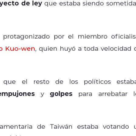
yecto de ley
que estaba siendo sometida
protagonizado por el miembro oficialis
o Kuo-wen
, quien huyó a toda velocidad 
que el resto de los políticos estab
empujones
golpes
y
para arrebatar l
lamentaria de Taiwán estaba votando 