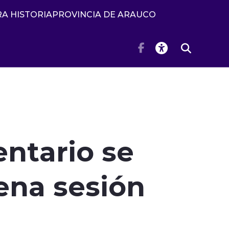
A HISTORIA
PROVINCIA DE ARAUCO
ntario se
ena sesión