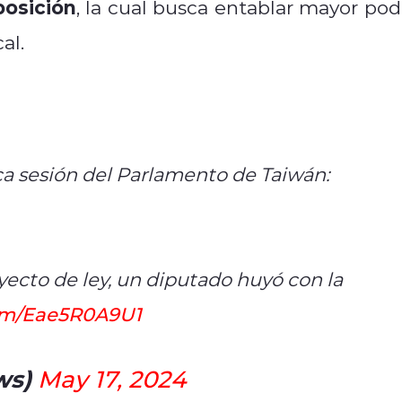
posición
, la cual busca entablar mayor pod
al.
a sesión del Parlamento de Taiwán:
ecto de ley, un diputado huyó con la
com/Eae5R0A9U1
ws)
May 17, 2024