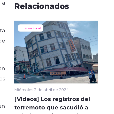
 a
Relacionados
Internacional
ta
de
an
os
Miércoles 3 de abril de 2024
[Videos] Los registros del
un
terremoto que sacudió a