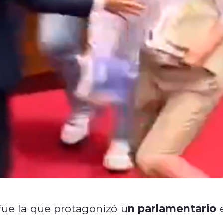
n parlamentario
ue la que protagonizó u