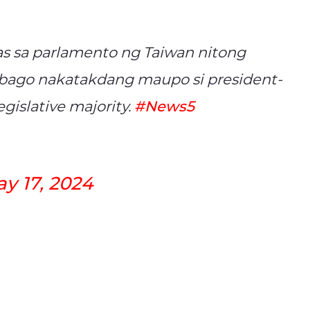
sa parlamento ng Taiwan nitong
ng bago nakatakdang maupo si president-
gislative majority.
#News5
y 17, 2024