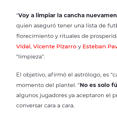
Voy a limpiar la cancha nuevamen
“
quien aseguró tener una lista de fut
florecimiento y rituales de prosperi
Vidal
,
Vicente Pizarro
y
Esteban Pa
“limpieza”.
El objetivo, afirmó el astrólogo, es 
No es solo fú
momento del plantel. “
algunos jugadores ya aceptaron el p
conversar cara a cara.