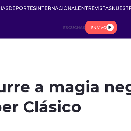
IAS
DEPORTES
INTERNACIONAL
ENTREVISTAS
NUESTR
ESCUCHAS
EN VIVO
urre a magia ne
er Clásico