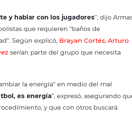
te y hablar con los jugadores
”, dijo Armas
bolistas que requieren “baños de
dad”. Según explicó,
Brayan Cortés
,
Arturo
vez
serían parte del grupo que necesita
“cambiar la energía” en medio del mal
tbol, es energía
”, expresó, asegurando qu
rocedimiento, y que con otros buscará