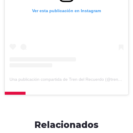
Ver esta publicación en Instagram
Una publicación compartida de Tren del Recuerdo (@trendelrecuerdo)
Relacionados