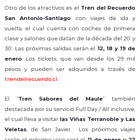
Otro de los atractivos es el
Tren del Recuerdo
San Antonio-Santiago
, con viajes de ida y
vuelta, el cual cuenta con coches de primera
clase y salones que datan de la década del 20’ y
30’. Las próximas salidas serán el
12, 18 y 19 de
enero
. Los tickets, que van desde los 29 mil
pesos y pueden ser adquiridos a través de
trendelrecuerdo.cl
.
El ”
Tren Sabores del Maule
” también
destacada por su servicio Full Day / All inclusive,
el cual lleva a visitar
las Viñas Terranoble y Las
Veletas
, de San Javier. Los próximos viajes
serán el próximo viaje será el
11 de enero y 22