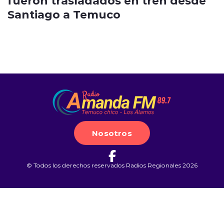
Santiago a Temuco
Nosotros
© Todos los derechos reservados Radios Regionales 2026