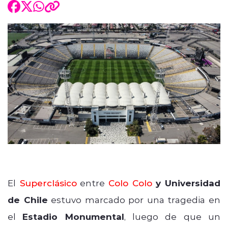
El
Superclásico
entre
Colo Colo
y Universidad
de Chile
estuvo marcado por una tragedia en
el
Estadio Monumental
, luego de que un