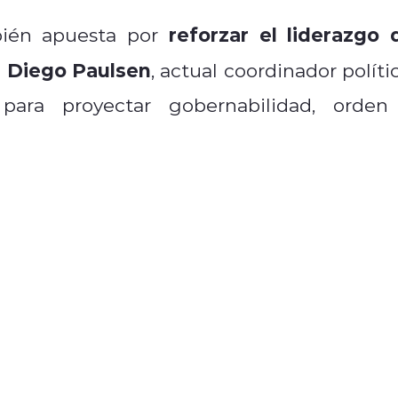
reforzar el liderazgo 
bién apuesta por
de Diego Paulsen
, actual coordinador políti
ara proyectar gobernabilidad, orden