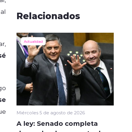
al
Relacionados
Actualidad
r,
sé
go
se
ue
Miércoles 5 de agosto de 2026
A ley: Senado completa