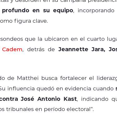
e profundo en su equipo
, incorporando 
como figura clave.
sondeos que la ubicaron en el cuarto luga
Jeannette Jara, Jo
n
Cadem
, detrás de
 de Matthei busca fortalecer el lideraz
as. Su influencia quedó en evidencia cuando
contra José Antonio Kast
, indicando q
 tribunales en período electoral”.