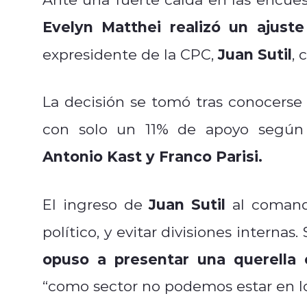
Evelyn Matthei realizó un ajust
Juan Sutil
expresidente de la CPC,
, 
La decisión se tomó tras conocerse 
con solo un 11% de apoyo segú
Antonio Kast y Franco Parisi.
Juan Sutil
El ingreso de
al comando
político, y evitar divisiones intern
opuso a presentar una querella 
“como sector no podemos estar en los