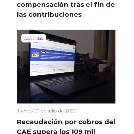
compensación tras el fin de
las contribuciones
Actualidad
Jueves 30 de julio de 2026
Recaudación por cobros del
CAE supera los 109 mil