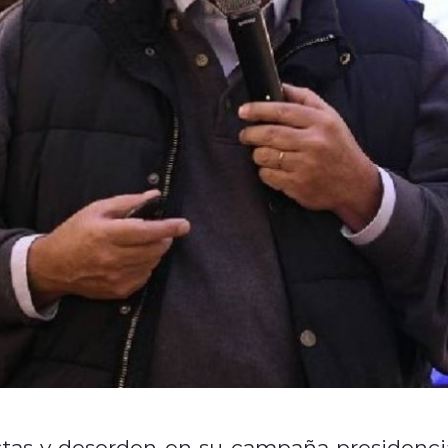
stas y desorden en su campaña presidencia