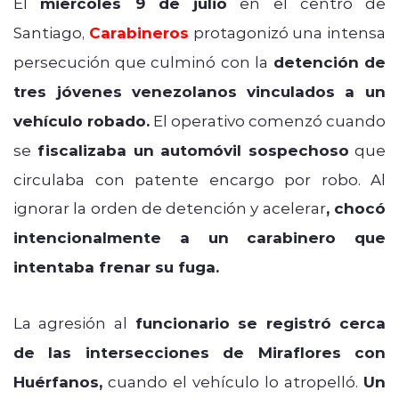
El
miércoles 9 de julio
en el centro de
Santiago,
Carabineros
protagonizó una intensa
persecución que culminó con la
detención de
tres jóvenes venezolanos
vinculados a un
vehículo robado.
El operativo comenzó cuando
se
fiscalizaba un automóvil sospechoso
que
circulaba con patente encargo por robo. Al
ignorar la orden de detención y acelerar
, chocó
intencionalmente a un carabinero que
intentaba frenar su fuga.
La agresión al
funcionario se registró cerca
de las intersecciones de Miraflores con
Huérfanos,
cuando el vehículo lo atropelló.
Un