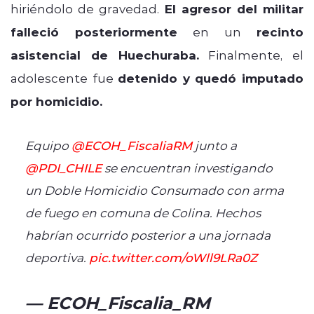
hiriéndolo de gravedad.
El agresor del militar
falleció posteriormente
en un
recinto
asistencial de Huechuraba.
Finalmente, el
adolescente fue
detenido y quedó imputado
por homicidio.
Equipo
@ECOH_FiscaliaRM
⁩ junto a
@PDI_CHILE
⁩ se encuentran investigando
un Doble Homicidio Consumado con arma
de fuego en comuna de Colina. Hechos
habrían ocurrido posterior a una jornada
deportiva.
pic.twitter.com/oWll9LRa0Z
— ECOH_Fiscalia_RM