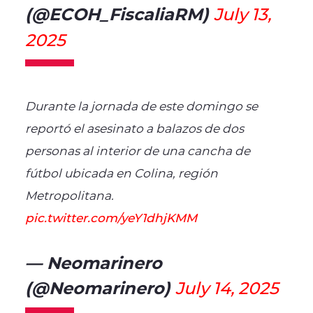
(@ECOH_FiscaliaRM)
July 13,
2025
Durante la jornada de este domingo se
reportó el asesinato a balazos de dos
personas al interior de una cancha de
fútbol ubicada en Colina, región
Metropolitana.
pic.twitter.com/yeY1dhjKMM
— Neomarinero
(@Neomarinero)
July 14, 2025