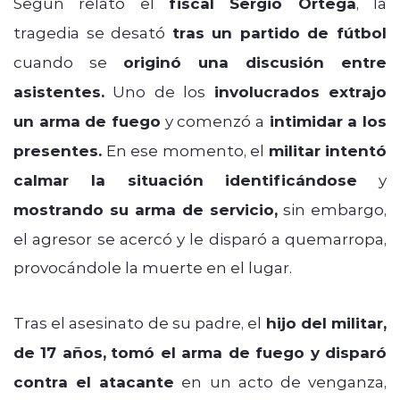
Según relató el
fiscal Sergio Ortega
, la
tragedia se desató
tras un partido de fútbol
cuando se
originó una discusión entre
asistentes.
Uno de los
involucrados extrajo
un arma de fuego
y comenzó a
intimidar a los
presentes.
En ese momento, el
militar intentó
calmar la situación identificándose
y
mostrando su arma de servicio,
sin embargo,
el agresor se acercó y le disparó a quemarropa,
provocándole la muerte en el lugar.
Tras el asesinato de su padre, el
hijo del militar,
de 17 años,
tomó el arma de fuego y disparó
contra el atacante
en un acto de venganza,