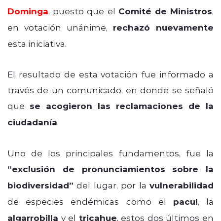
Dominga
, puesto que el
Comité de Ministros
,
en votación unánime,
rechazó nuevamente
esta iniciativa.
El resultado de esta votación fue informado a
través de un comunicado, en donde se señaló
que
se acogieron las reclamaciones de la
ciudadanía
.
Uno de los principales fundamentos, fue la
“exclusión de pronunciamientos sobre la
biodiversidad”
del lugar, por la
vulnerabilidad
de especies endémicas como el
pacul
, la
algarrobilla
y el
tricahue
, estos dos últimos en