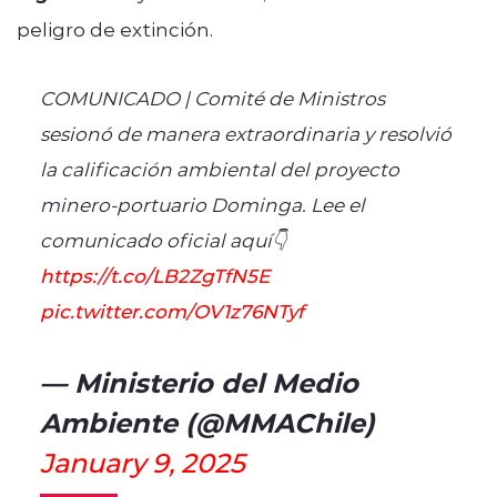
peligro de extinción.
COMUNICADO | Comité de Ministros
sesionó de manera extraordinaria y resolvió
la calificación ambiental del proyecto
minero-portuario Dominga. Lee el
comunicado oficial aquí👇
https://t.co/LB2ZgTfN5E
pic.twitter.com/OV1z76NTyf
— Ministerio del Medio
Ambiente (@MMAChile)
January 9, 2025