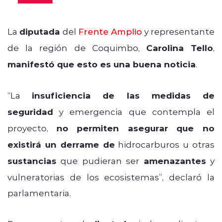
La
diputada
del
Frente Amplio
y representante
de la región de Coquimbo,
Carolina Tello
,
manifestó que esto es una buena noticia
.
“La
insuficiencia de las medidas de
seguridad
y emergencia que contempla el
proyecto,
no permiten asegurar que no
existirá un derrame de
hidrocarburos u otras
sustancias
que pudieran ser
amenazantes
y
vulneratorias de los ecosistemas”, declaró la
parlamentaria.