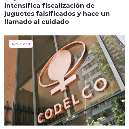
intensifica fiscalización de
juguetes falsificados y hace un
llamado al cuidado
Actualidad