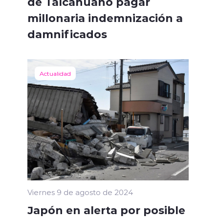
de Talcahuano pagar
millonaria indemnización a
damnificados
Actualidad
Viernes 9 de agosto de 2024
Japón en alerta por posible