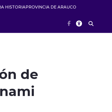
A HISTORIA
PROVINCIA DE ARAUCO
ión de
unami