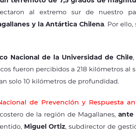
fectaron al extremo sur de nuestro paí
gallanes y la Antártica Chilena
. Por ello,
co Nacional de la Universidad de Chile
,
cos fueron percibidos a 218 kilómetros al s
 tan solo 10 kilómetros de profundidad.
 Nacional de Prevención y Respuesta an
ante 
 costero de la región de Magallanes,
Miguel Ortiz
sentido,
, subdirector de gesti