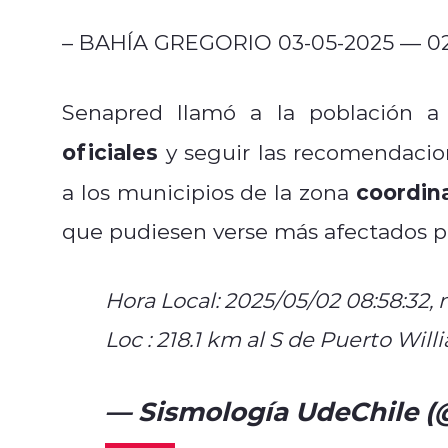
– BAHÍA GREGORIO 03-05-2025 — 02:2
Senapred llamó a la población 
oficiales
y seguir las recomendacio
coordina
a los municipios de la zona
que pudiesen verse más afectados po
Hora Local: 2025/05/02 08:58:32, mag
Loc : 218.1 km al S de Puerto Will
— Sismología UdeChile 