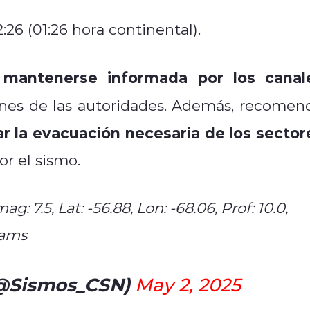
6 (01:26 hora continental).
mantenerse informada por los canal
a
nes de las autoridades. Además, recomen
r la evacuación necesaria de los sector
r el sismo.
: 7.5, Lat: -56.88, Lon: -68.06, Prof: 10.0,
iams
(@Sismos_CSN)
May 2, 2025