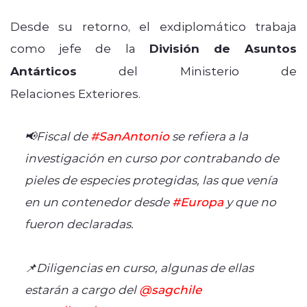
Desde su retorno, el exdiplomático trabaja
como jefe de la
División de Asuntos
Antárticos
del Ministerio de
Relaciones Exteriores.
📢Fiscal de
#SanAntonio
se refiera a la
investigación en curso por contrabando de
pieles de especies protegidas, las que venía
en un contenedor desde
#Europa
y que no
fueron declaradas.
📌Diligencias en curso, algunas de ellas
estarán a cargo del
@sagchile