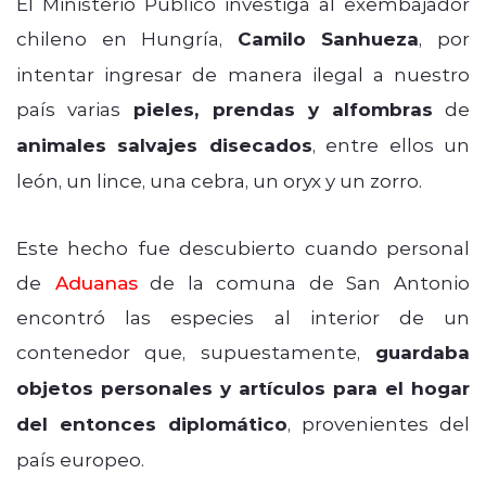
El Ministerio Público investiga al exembajador
chileno en Hungría,
Camilo Sanhueza
, por
intentar ingresar de manera ilegal a nuestro
país varias
pieles, prendas y alfombras
de
animales salvajes disecados
, entre ellos un
león, un lince, una cebra, un oryx y un zorro.
Este hecho fue descubierto cuando personal
de
Aduanas
de la comuna de San Antonio
encontró las especies al interior de un
contenedor que, supuestamente,
guardaba
objetos personales y artículos para el hogar
del entonces diplomático
, provenientes del
país europeo.