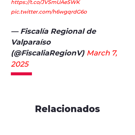
https://t.co/JVSmUAeSWK
pic.twitter.com/h6wgqrdG6o
— Fiscalía Regional de
Valparaíso
(@FiscaliaRegionV)
March 7,
2025
Relacionados