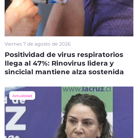
Viernes 7 de agosto de 2026
Positividad de virus respiratorios
llega al 47%: Rinovirus lidera y
sincicial mantiene alza sostenida
Actualidad